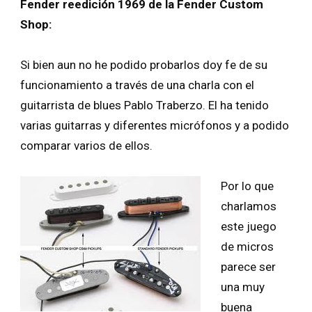
Fender reedición 1969 de la Fender Custom
Shop:
Si bien aun no he podido probarlos doy fe de su
funcionamiento a través de una charla con el
guitarrista de blues Pablo Traberzo. El ha tenido
varias guitarras y diferentes micrófonos y a podido
comparar varios de ellos.
Por lo que
charlamos
este juego
de micros
parece ser
una muy
buena