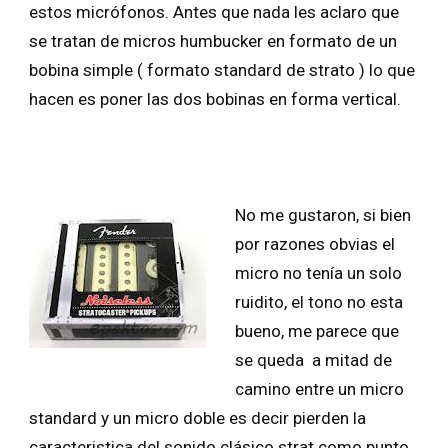
estos micrófonos. Antes que nada les aclaro que
se tratan de micros humbucker en formato de un
bobina simple ( formato standard de strato ) lo que
hacen es poner las dos bobinas en forma vertical.
No me gustaron, si bien
por razones obvias el
micro no tenía un solo
ruidito, el tono no esta
bueno, me parece que
se queda a mitad de
camino entre un micro
standard y un micro doble es decir pierden la
caracteristica del sonido clásico strat como punto