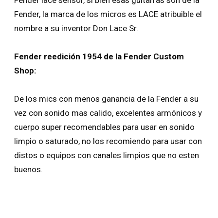
Fender lace sensor, si bien esas guitarras son de la
Fender, la marca de los micros es LACE atribuible el
nombre a su inventor Don Lace Sr.
Fender reedición 1954 de la Fender Custom
Shop:
De los mics con menos ganancia de la Fender a su
vez con sonido mas calido, excelentes armónicos y
cuerpo super recomendables para usar en sonido
limpio o saturado, no los recomiendo para usar con
distos o equipos con canales limpios que no esten
buenos.