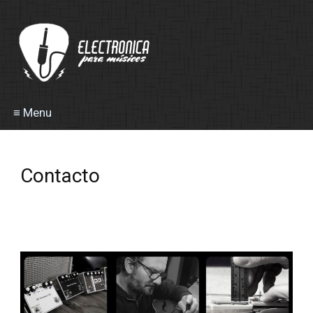
≡ Menu
Contacto